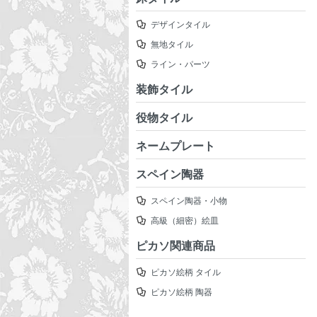
デザインタイル
無地タイル
ライン・パーツ
装飾タイル
役物タイル
ネームプレート
スペイン陶器
スペイン陶器・小物
高級（細密）絵皿
ピカソ関連商品
ピカソ絵柄 タイル
ピカソ絵柄 陶器