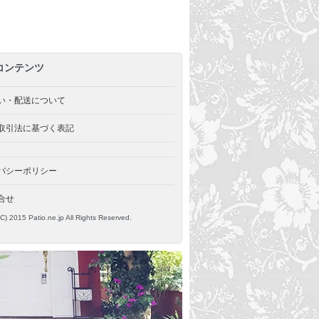
コンテンツ
い・配送について
取引法に基づく表記
バシーポリシー
合せ
(C) 2015 Patio.ne.jp All Rights Reserved.