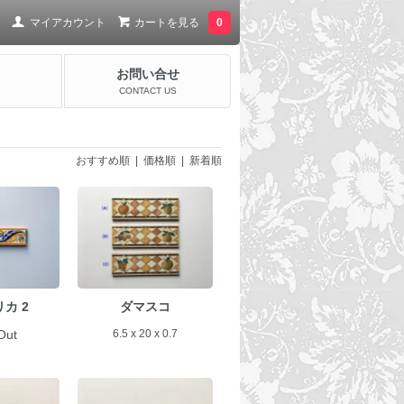
マイアカウント
カートを見る
0
お問い合せ
CONTACT US
おすすめ順
|
価格順
| 新着順
カ 2
ダマスコ
Out
6.5 x 20 x 0.7