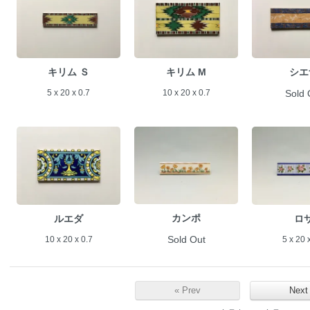
キリム Ｓ
キリム M
シエ
5 x 20 x 0.7
10 x 20 x 0.7
Sold 
カンポ
ルエダ
ロ
Sold Out
10 x 20 x 0.7
5 x 20 
« Prev
Next