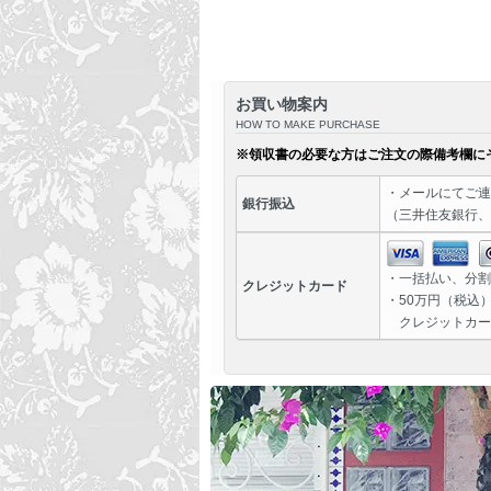
お買い物案内
HOW TO MAKE PURCHASE
※領収書の必要な方はご注文の際備考欄に
・
メール
にてご連
銀行振込
（三井住友銀行、
・一括払い、分割
クレジットカード
・50万円（税込
クレジットカー