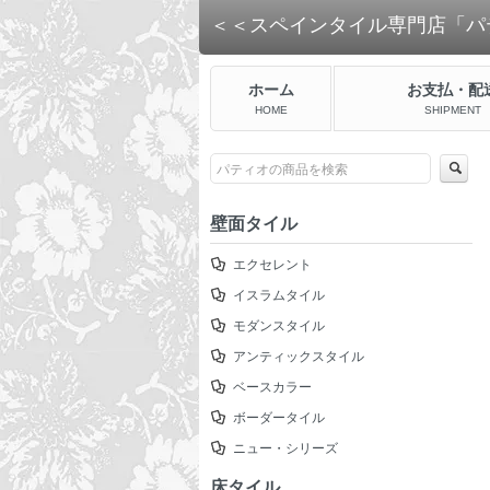
＜＜スペインタイル専門店「パ
ホーム
お支払・配
HOME
SHIPMENT
壁面タイル
エクセレント
イスラムタイル
モダンスタイル
アンティックスタイル
ベースカラー
ボーダータイル
ニュー・シリーズ
床タイル