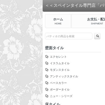
＜＜スペインタイル専門店「パ
ホーム
お支払・配
HOME
SHIPMENT
壁面タイル
エクセレント
イスラムタイル
モダンスタイル
アンティックスタイル
ベースカラー
ボーダータイル
ニュー・シリーズ
床タイル