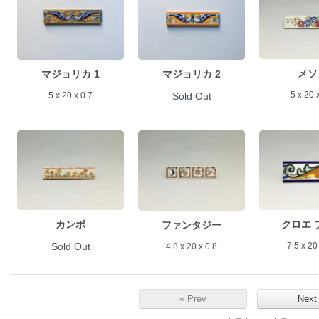
メソ
マジョリカ 1
マジョリカ 2
5ｘ20 x
5 x 20 x 0.7
Sold Out
クロエ 
カンポ
ファンタジー
7.5 x 20
Sold Out
4.8 x 20 x 0.8
« Prev
Next