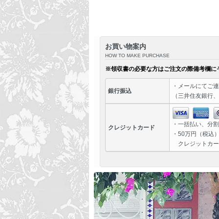
お買い物案内
HOW TO MAKE PURCHASE
※領収書の必要な方はご注文の際備考欄に
・
メール
にてご連
銀行振込
（三井住友銀行、
・一括払い、分割
クレジットカード
・50万円（税込
クレジットカー