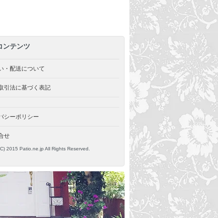
コンテンツ
い・配送について
取引法に基づく表記
バシーポリシー
合せ
(C) 2015 Patio.ne.jp All Rights Reserved.