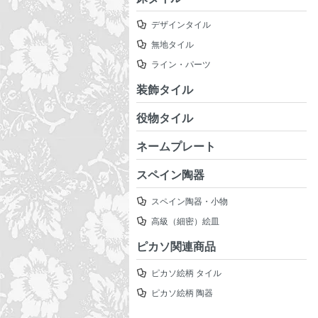
デザインタイル
無地タイル
ライン・パーツ
装飾タイル
役物タイル
ネームプレート
スペイン陶器
スペイン陶器・小物
高級（細密）絵皿
ピカソ関連商品
ピカソ絵柄 タイル
ピカソ絵柄 陶器