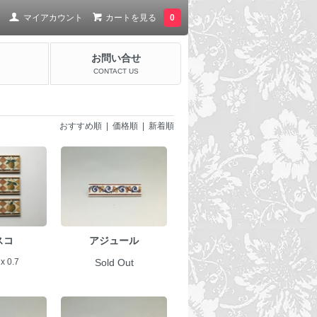
マイアカウント
カートを見る
0
お問い合せ
CONTACT US
おすすめ順
| 価格順 |
新着順
スコ
アジュール
 x 0.7
Sold Out