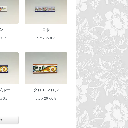
ン
ロサ
 0.7
5 x 20 x 0.7
ブルー
クロエ マロン
 x 0.5
7.5 x 20 x 0.5
 »