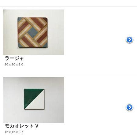
ラージャ
20 x 20 x 1.0
モカオレット V
15 x 15 x 0.7