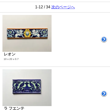
1-12 / 34
次のページへ
レオン
10 x 20 x 0.7
ラ フエンテ