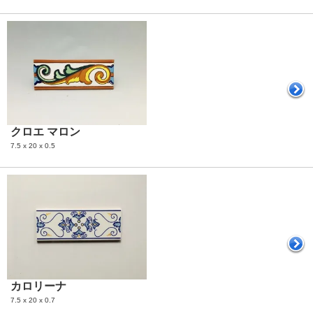
クロエ マロン
7.5 x 20 x 0.5
カロリーナ
7.5 x 20 x 0.7