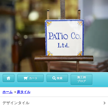
施工例
カート
検索
ブログ
ホーム
＞
床タイル
デザインタイル