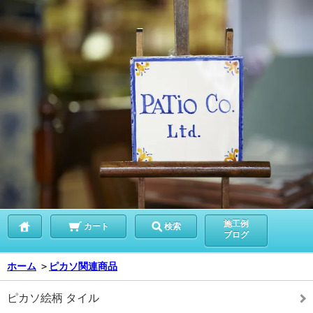
施工例
カート
検索
ブログ
ホーム
＞
ピカソ関連商品
ピカソ絵柄 タイル