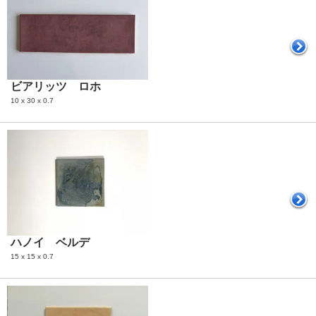
ビアリッツ ロホ
10 x 30 x 0.7
ハノイ ベルデ
15 x 15 x 0.7