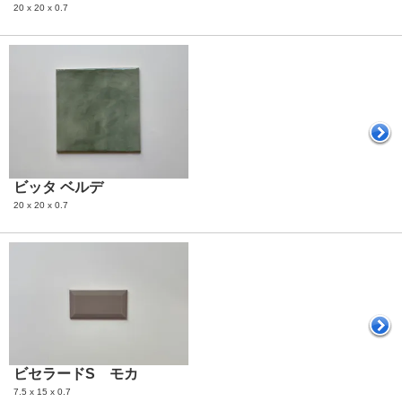
20 x 20 x 0.7
ビッタ ベルデ
20 x 20 x 0.7
ビセラードS モカ
7.5 x 15 x 0.7