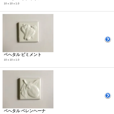
10 x 10 x 1.0
ベへタル ピミメント
10 x 10 x 1.0
ベへタル ベレンヘーナ