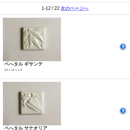
1-12 / 22
次のページへ
ベへタル ギサンテ
10 x 10 x 1.0
ベへタル サナオリア