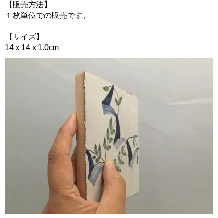
【販売方法】
１枚単位での販売です。
【サイズ】
14 x 14 x 1.0cm