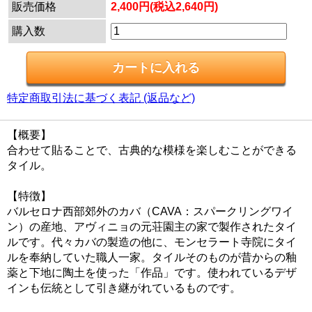
販売価格
2,400円(税込2,640円)
購入数
特定商取引法に基づく表記 (返品など)
【概要】
合わせて貼ることで、古典的な模様を楽しむことができる
タイル。
【特徴】
バルセロナ西部郊外のカバ（CAVA：スパークリングワイ
ン）の産地、アヴィニョの元荘園主の家で製作されたタイ
ルです。代々カバの製造の他に、モンセラート寺院にタイ
ルを奉納していた職人一家。タイルそのものが昔からの釉
薬と下地に陶土を使った「作品」です。使われているデザ
インも伝統として引き継がれているものです。