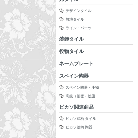
デザインタイル
無地タイル
ライン・パーツ
装飾タイル
役物タイル
ネームプレート
スペイン陶器
スペイン陶器・小物
高級（細密）絵皿
ピカソ関連商品
ピカソ絵柄 タイル
ピカソ絵柄 陶器