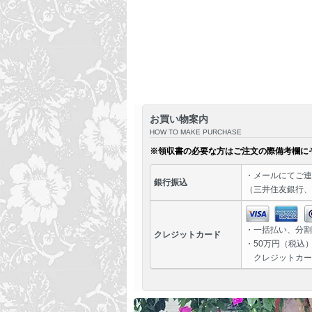
お買い物案内
HOW TO MAKE PURCHASE
※領収書の必要な方はご注文の際備考欄に
・
メール
にてご連
銀行振込
（三井住友銀行、
・一括払い、分割
クレジットカード
・50万円（税込
クレジットカー