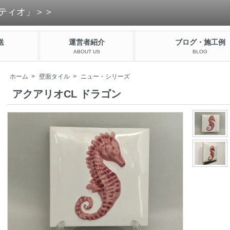
ティオ」＞＞
送
運営者紹介
ブログ・施工例
ABOUT US
BLOG
ホーム
>
壁面タイル
>
ニュー・シリーズ
アクアリオCL ドラゴン