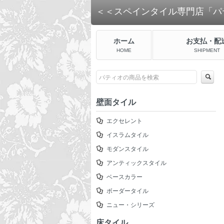
＜＜スペインタイル専門店「パ
ホーム
お支払・配
HOME
SHIPMENT
壁面タイル
エクセレント
イスラムタイル
モダンスタイル
アンティックスタイル
ベースカラー
ボーダータイル
ニュー・シリーズ
床タイル