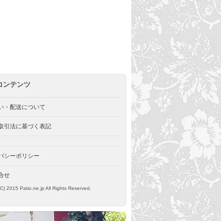
コンテンツ
い・配送について
取引法に基づく表記
バシーポリシー
合せ
(C) 2015 Patio.ne.jp All Rights Reserved.