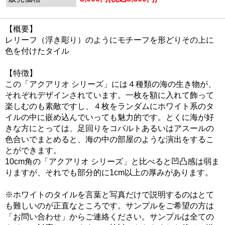
【概要】
レリーフ（浮き彫り）のようにモチーフを形どりその上に
色を付けたタイル
【特徴】
この「アクアリオ シリーズ」には４種類の海の生き物が、
それぞれデザインされています。一枚を額に入れて飾って
楽しむのも素敵ですし、４枚をランダムにホワイト系のタ
イルの中に嵌め込んでいっても魅力的です。とくに海が好
きな方にとっては、足回りをコバルトあるいはアスールの
色合いでまとめると、海の中の部屋のような演出をするこ
とができます。
10cm角の「アクアリオ シリーズ」と比べると凹凸感は弱ま
りますが、それでも部分的に1cm以上の厚みがあります。
※ホワイトのタイルを言葉と写真だけで説明するのはとて
も難しいのが正直なところです。サンプルをご希望の方は
「お問い合わせ」からご連絡ください。サンプルは全ての