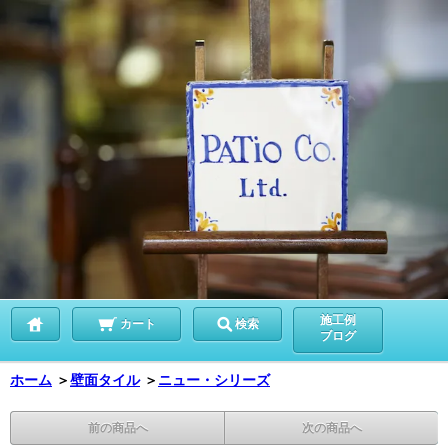
施工例
カート
検索
ブログ
ホーム
＞
壁面タイル
＞
ニュー・シリーズ
前の商品へ
次の商品へ