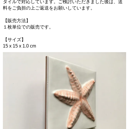
タイルで対応しています。ご検討いただきました後は、送
料をご負担の上ご返送をお願いしています。
【販売方法】
１枚単位での販売です。
【サイズ】
15 x 15 x 1.0 cm