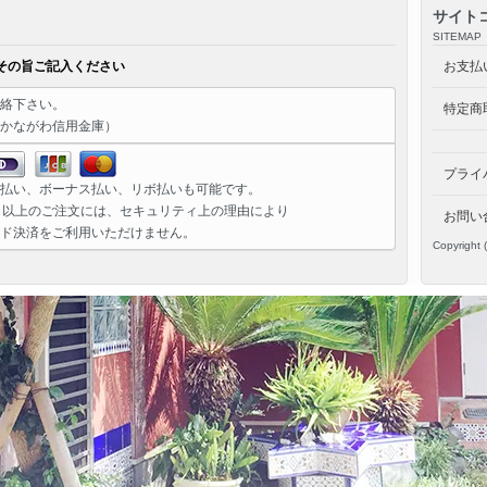
サイト
SITEMAP
その旨ご記入ください
お支払
絡下さい。
特定商
かながわ信用金庫）
プライ
払い、ボーナス払い、リボ払いも可能です。
）以上のご注文には、セキュリティ上の理由により
お問い
ド決済をご利用いただけません。
Copyright 