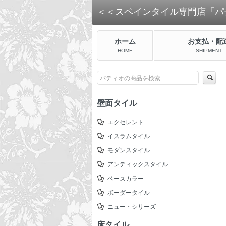
＜＜スペインタイル専門店「パ
ホーム
お支払・配
HOME
SHIPMENT
壁面タイル
エクセレント
イスラムタイル
モダンスタイル
アンティックスタイル
ベースカラー
ボーダータイル
ニュー・シリーズ
床タイル