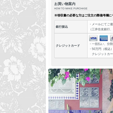
お買い物案内
HOW TO MAKE PURCHASE
※領収書の必要な方はご注文の際備考欄に
・
メール
にてご連
銀行振込
（三井住友銀行、
・一括払い、分割
クレジットカード
・50万円（税込
クレジットカー