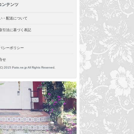
コンテンツ
い・配送について
取引法に基づく表記
バシーポリシー
合せ
(C) 2015 Patio.ne.jp All Rights Reserved.