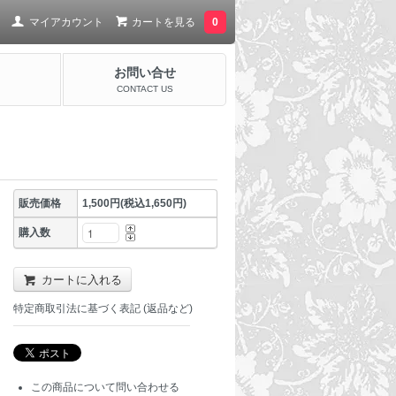
マイアカウント
カートを見る
0
お問い合せ
CONTACT US
販売価格
1,500円(税込1,650円)
購入数
カートに入れる
特定商取引法に基づく表記 (返品など)
この商品について問い合わせる