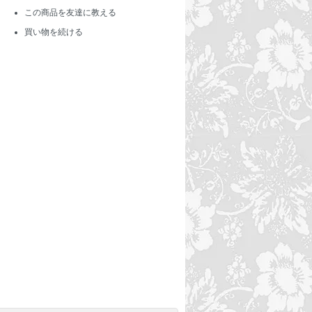
この商品を友達に教える
買い物を続ける