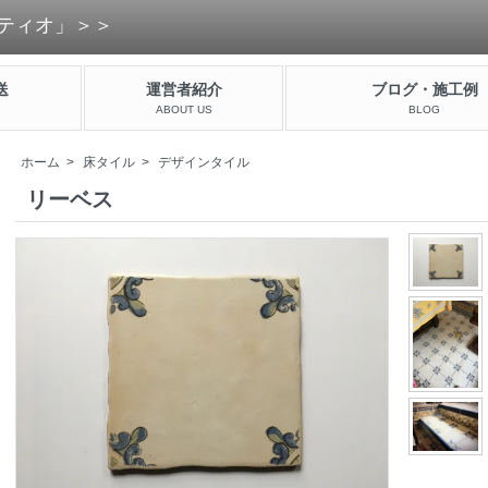
ティオ」＞＞
送
運営者紹介
ブログ・施工例
ABOUT US
BLOG
ホーム
>
床タイル
>
デザインタイル
リーベス