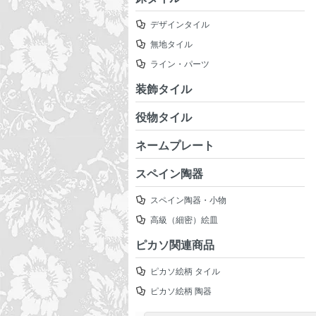
デザインタイル
無地タイル
ライン・パーツ
装飾タイル
役物タイル
ネームプレート
スペイン陶器
スペイン陶器・小物
高級（細密）絵皿
ピカソ関連商品
ピカソ絵柄 タイル
ピカソ絵柄 陶器