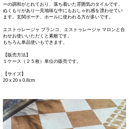
ーの調和がとれており、落ち着いた雰囲気のタイルです。
ぬくもりがあり一見地味な中にもおしゃれ感を漂わせてい
ます。玄関ポーチ、ホールに使われる方が多いです。
エストゥレージャ ブランコ、エストゥレージャ マロンと合
わせお使いいただくと素敵です。
もちろん単品使いもできます。
【販売方法】
１ケース（２５枚）単位の販売です。
【サイズ】
20 x 20 x 0.8cm