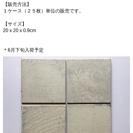
【販売方法】
１ケース（２５枚）単位の販売です。
【サイズ】
20 x 20 x 0.9cm
＊6月下旬入荷予定