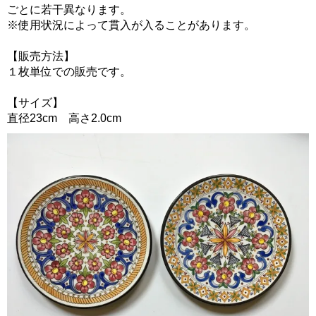
ごとに若干異なります。
※使用状況によって貫入が入ることがあります。
【販売方法】
１枚単位での販売です。
【サイズ】
直径23cm 高さ2.0cm