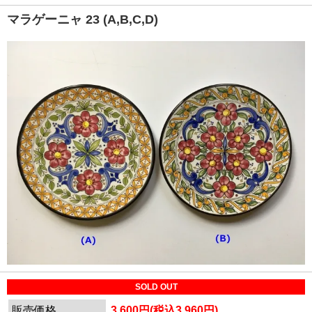
マラゲーニャ 23 (A,B,C,D)
SOLD OUT
販売価格
3,600円(税込3,960円)