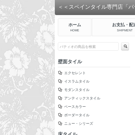
＜＜スペインタイル専門店「パ
ホーム
お支払・配
HOME
SHIPMENT
壁面タイル
エクセレント
イスラムタイル
モダンスタイル
アンティックスタイル
ベースカラー
ボーダータイル
ニュー・シリーズ
床タイル