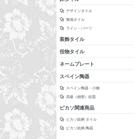
デザインタイル
無地タイル
ライン・パーツ
装飾タイル
役物タイル
ネームプレート
スペイン陶器
スペイン陶器・小物
高級（細密）絵皿
ピカソ関連商品
ピカソ絵柄 タイル
ピカソ絵柄 陶器