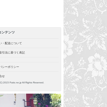
コンテンツ
い・配送について
取引法に基づく表記
バシーポリシー
合せ
(C) 2015 Patio.ne.jp All Rights Reserved.