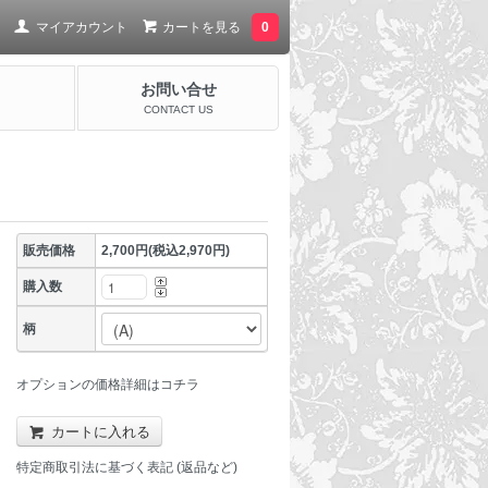
マイアカウント
カートを見る
0
お問い合せ
CONTACT US
販売価格
2,700円(税込2,970円)
購入数
柄
オプションの価格詳細はコチラ
カートに入れる
特定商取引法に基づく表記 (返品など)