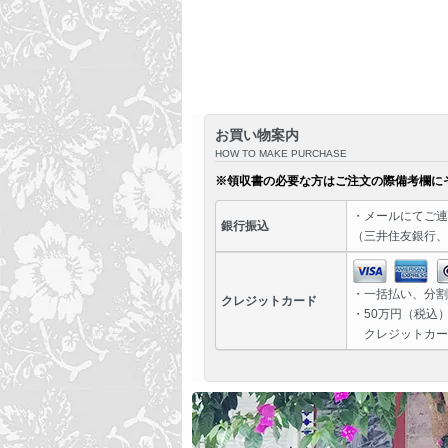
お買い物案内
HOW TO MAKE PURCHASE
※領収書の必要な方はご注文の際備考欄に
・
メール
にてご連
銀行振込
（三井住友銀行、
・一括払い、分割
クレジットカード
・50万円（税込
クレジットカー