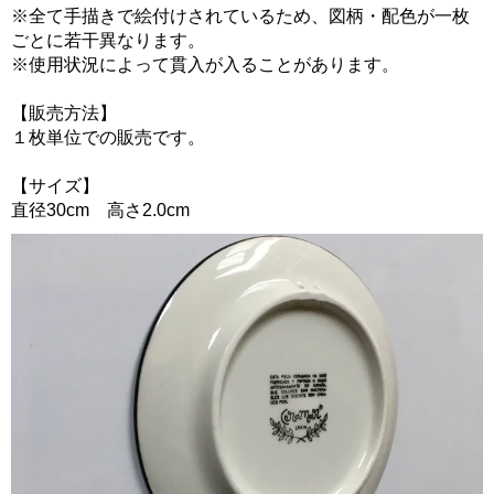
※全て手描きで絵付けされているため、図柄・配色が一枚
ごとに若干異なります。
※使用状況によって貫入が入ることがあります。
【販売方法】
１枚単位での販売です。
【サイズ】
直径30cm 高さ2.0cm