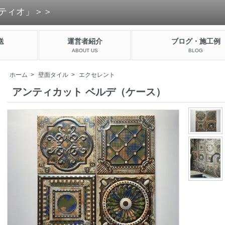
ティオ」＞＞
送
運営者紹介
ブログ・施工例
ABOUT US
BLOG
ホーム
>
壁面タイル
>
エクセレント
アンティカット ベルデ（ケース）