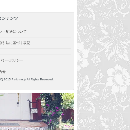
コンテンツ
い・配送について
取引法に基づく表記
バシーポリシー
合せ
(C) 2015 Patio.ne.jp All Rights Reserved.