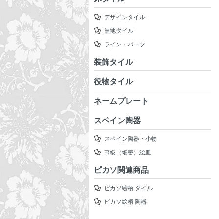
デザインタイル
無地タイル
ライン・パーツ
装飾タイル
役物タイル
ネームプレート
スペイン陶器
スペイン陶器・小物
高級（細密）絵皿
ピカソ関連商品
ピカソ絵柄 タイル
ピカソ絵柄 陶器