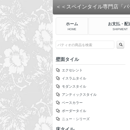
＜＜スペインタイル専門店「パ
ホーム
お支払・配
HOME
SHIPMENT
壁面タイル
エクセレント
イスラムタイル
モダンスタイル
アンティックスタイル
ベースカラー
ボーダータイル
ニュー・シリーズ
床タイル