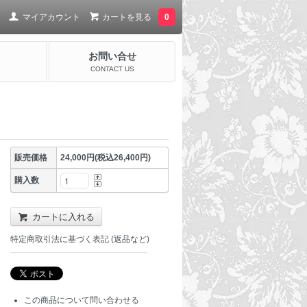
マイアカウント
カートを見る
0
お問い合せ
CONTACT US
販売価格
24,000円(税込26,400円)
購入数
カートに入れる
特定商取引法に基づく表記 (返品など)
この商品について問い合わせる