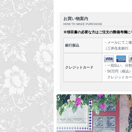
お買い物案内
HOW TO MAKE PURCHASE
※領収書の必要な方はご注文の際備考欄に
・
メール
にてご連
銀行振込
（三井住友銀行、
・一括払い、分割
クレジットカード
・50万円（税込
クレジットカー