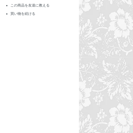
この商品を友達に教える
買い物を続ける