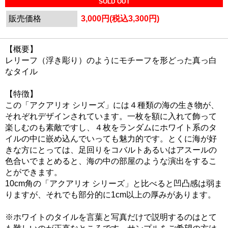
SOLD OUT
販売価格
3,000円(税込3,300円)
【概要】
レリーフ（浮き彫り）のようにモチーフを形どった真っ白
なタイル
【特徴】
この「アクアリオ シリーズ」には４種類の海の生き物が、
それぞれデザインされています。一枚を額に入れて飾って
楽しむのも素敵ですし、４枚をランダムにホワイト系のタ
イルの中に嵌め込んでいっても魅力的です。とくに海が好
きな方にとっては、足回りをコバルトあるいはアスールの
色合いでまとめると、海の中の部屋のような演出をするこ
とができます。
10cm角の「アクアリオ シリーズ」と比べると凹凸感は弱ま
りますが、それでも部分的に1cm以上の厚みがあります。
※ホワイトのタイルを言葉と写真だけで説明するのはとて