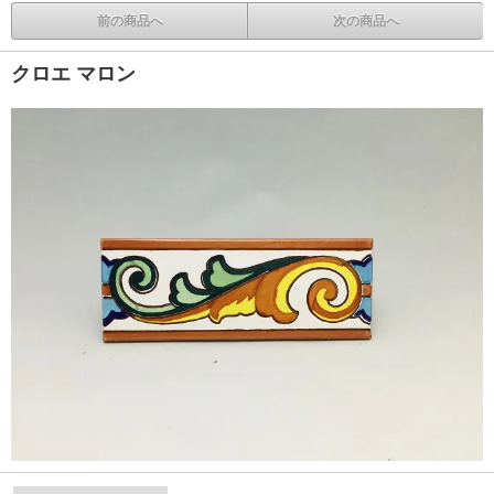
前の商品へ
次の商品へ
クロエ マロン