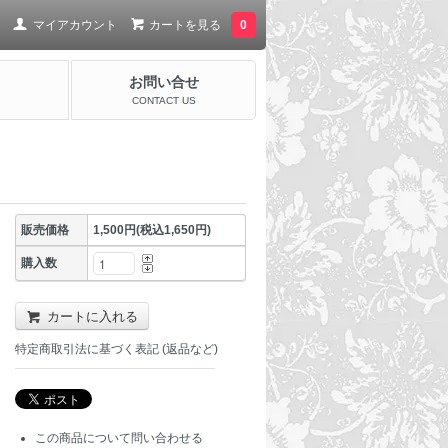
マイアカウント
カートを見る
0
お問い合せ
CONTACT US
販売価格
1,500円(税込1,650円)
購入数
カートに入れる
特定商取引法に基づく表記 (返品など)
この商品について問い合わせる