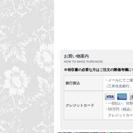
お買い物案内
HOW TO MAKE PURCHASE
※領収書の必要な方はご注文の際備考欄に
・
メール
にてご連
銀行振込
（三井住友銀行、
・一括払い、分割
クレジットカード
・50万円（税込
クレジットカー