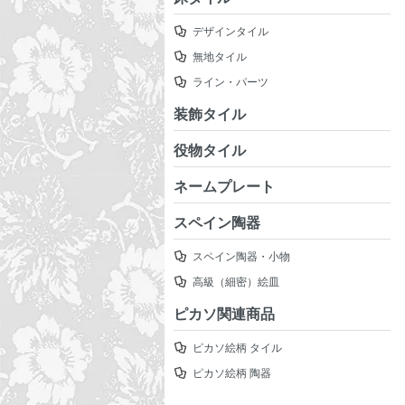
デザインタイル
無地タイル
ライン・パーツ
装飾タイル
役物タイル
ネームプレート
スペイン陶器
スペイン陶器・小物
高級（細密）絵皿
ピカソ関連商品
ピカソ絵柄 タイル
ピカソ絵柄 陶器