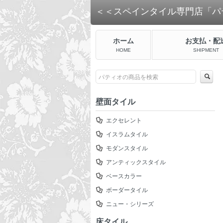
＜＜スペインタイル専門店「パ
ホーム
お支払・配
HOME
SHIPMENT
壁面タイル
エクセレント
イスラムタイル
モダンスタイル
アンティックスタイル
ベースカラー
ボーダータイル
ニュー・シリーズ
床タイル