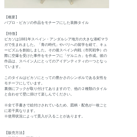
【概要】
パブロ・ピカソの作品をモチーフにした装飾タイル
【特徴】
ピカソは1881年スペイン・アンダルシア地方の大きな港町マラ
ガで生まれました。「青の時代」やパリへの留学を経て、キュ
ービズムを創始しました。その後スペイン内戦（市民戦争）の
際に空爆を受けた事件をモチーフに「ゲルニカ」を作成。彼の
作品は、スペイン人にとってのアイデンティティの一つとなっ
ています。
このタイルはピカソにとっての豊かさのシンボルである女性を
モチーフにしています。
裏側にフックが取り付けてありますので、他の２種類のタイル
と合わせて壁に掛けて楽しんでください。
※全て手書きで絵付けされているため、図柄・配色が一枚ごと
に若干異なります。
※使用状況によって貫入が入ることがあります。
【販売方法】