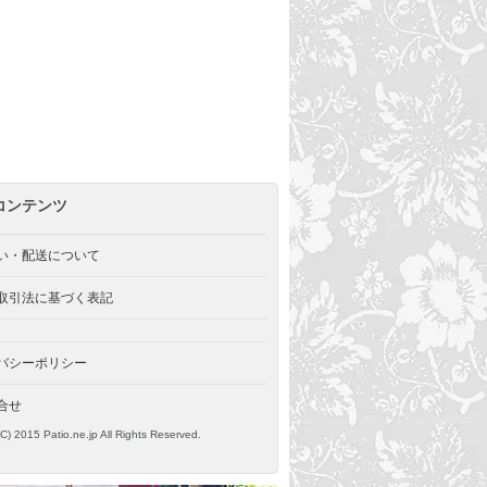
コンテンツ
い・配送について
取引法に基づく表記
バシーポリシー
合せ
(C) 2015 Patio.ne.jp All Rights Reserved.