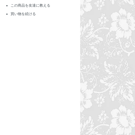
この商品を友達に教える
買い物を続ける