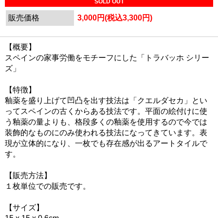
SOLD OUT
販売価格
3,000円(税込3,300円)
【概要】
スペインの家事労働をモチーフにした「トラバッホ シリー
ズ」
【特徴】
釉薬を盛り上げて凹凸を出す技法は「クエルダセカ」とい
ってスペインの古くからある技法です。平面の絵付けに使
う釉薬の量よりも、格段多くの釉薬を使用するので今では
装飾的なものにのみ使われる技法になってきています。表
現が立体的になり、一枚でも存在感が出るアートタイルで
す。
【販売方法】
１枚単位での販売です。
【サイズ】