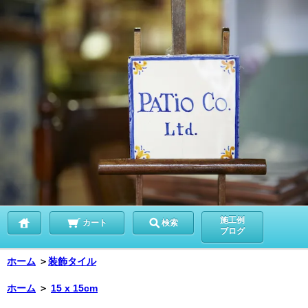
施工例
カート
検索
ブログ
ホーム
＞
装飾タイル
ホーム
＞
15 x 15cm