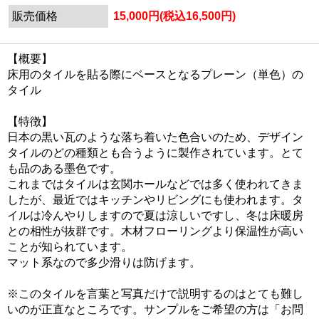
販売価格
15,000円(税込16,500円)
【概要】
床用のタイルを貼る際にベースとなるプレーン（単色）の
タイル
【特徴】
日本の黒い瓦のような落ち着いた色合いのため、デザイン
タイルのどの種類とも合うように製作されています。とて
も品のある墨色です。
これまではタイルは玄関ホールなどでは多く使われてきま
したが、最近ではキッチンやリビングにも使われます。タ
イルは冷んやりしますので夏は涼しいですし、冬は床暖房
との相性が抜群です。木材フローリングより保温性が高い
ことが知られています。
マット系なので多少滑りは防げます。
※このタイルを言葉と写真だけで説明するのはとても難し
いのが正直なところです。サンプルをご希望の方は「お問