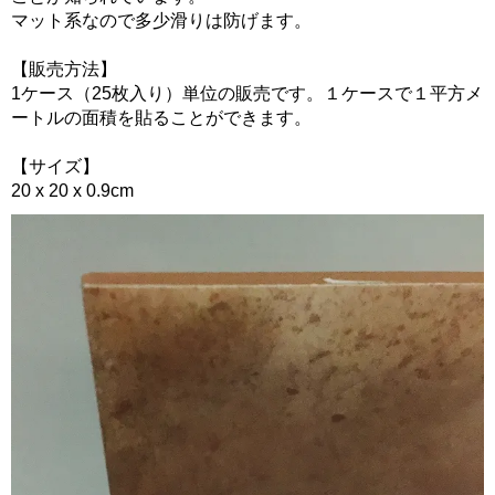
マット系なので多少滑りは防げます。
【販売方法】
1ケース（25枚入り）単位の販売です。１ケースで１平方メ
ートルの面積を貼ることができます。
【サイズ】
20 x 20 x 0.9cm