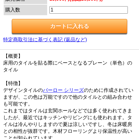
購入数
特定商取引法に基づく表記 (返品など)
【概要】
床用のタイルを貼る際にベースとなるプレーン（単色）の
タイル
【特徴】
デザインタイルの
バーロー シリーズ
のために作成されてい
ますが、この色は万能ですので他のタイルとの組み合わせ
も可能です。
これまではタイルは玄関ホールなどでは多く使われてきま
したが、最近ではキッチンやリビングにも使われます。タ
イルは冷んやりしますので夏は涼しいですし、冬は床暖房
との相性が抜群です。木材フローリングより保温性が高い
ことが知られています。