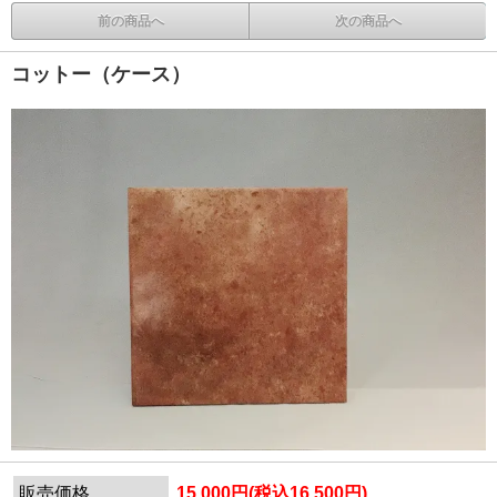
前の商品へ
次の商品へ
コットー（ケース）
販売価格
15,000円(税込16,500円)