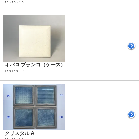
15 x 15 x 1.0
オバロ ブランコ（ケース）
15 x 15 x 1.0
クリスタル A