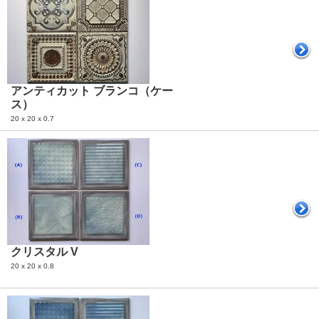
アンティカット ブランコ（ケー
ス）
20 x 20 x 0.7
クリスタル V
20 x 20 x 0.8