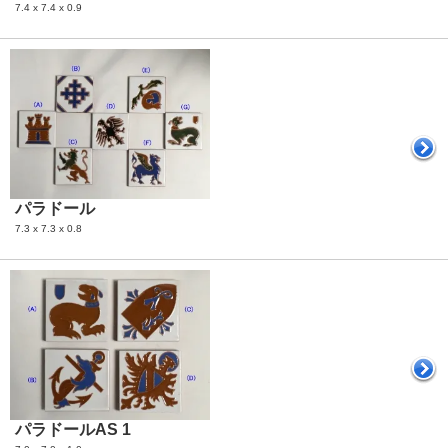
7.4 x 7.4 x 0.9
パラドール
7.3 x 7.3 x 0.8
パラドールAS 1