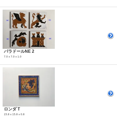
パラドールNE 2
7.0 x 7.0 x 1.0
ロンダ T
15.8 x 15.8 x 0.8