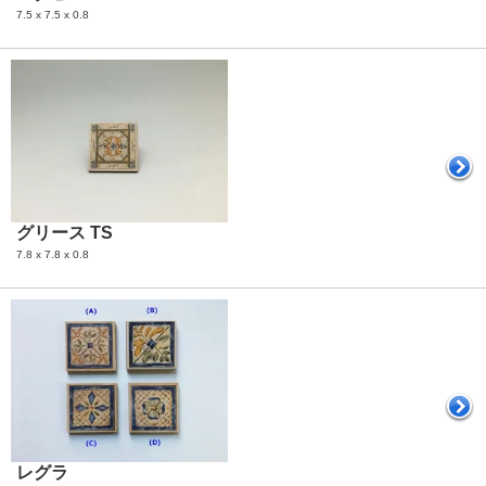
7.5 x 7.5 x 0.8
グリース TS
7.8 x 7.8 x 0.8
レグラ